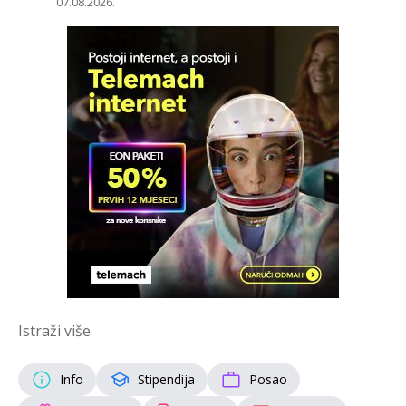
07.08.2026.
Istraži više
Info
Stipendija
Posao