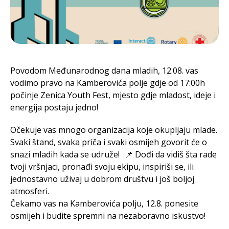
Povodom Međunarodnog dana mladih, 12.08. vas
vodimo pravo na Kamberovića polje gdje od 17:00h
počinje Zenica Youth Fest, mjesto gdje mladost, ideje i
energija postaju jedno!
Očekuje vas mnogo organizacija koje okupljaju mlade.
Svaki štand, svaka priča i svaki osmijeh govorit će o
snazi mladih kada se udruže! 📌 Dođi da vidiš šta rade
tvoji vršnjaci, pronađi svoju ekipu, inspiriši se, ili
jednostavno uživaj u dobrom društvu i još boljoj
atmosferi.
Čekamo vas na Kamberovića polju, 12.8. ponesite
osmijeh i budite spremni na nezaboravno iskustvo!