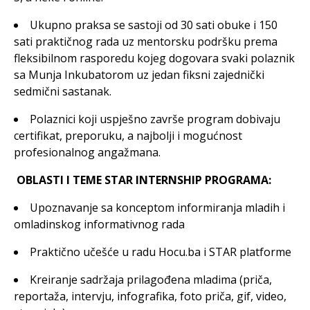
Ukupno praksa se sastoji od 30 sati obuke i 150
sati praktičnog rada uz mentorsku podršku prema
fleksibilnom rasporedu kojeg dogovara svaki polaznik
sa Munja Inkubatorom uz jedan fiksni zajednički
sedmični sastanak.
Polaznici koji uspješno završe program dobivaju
certifikat, preporuku, a najbolji i mogućnost
profesionalnog angažmana.
OBLASTI I TEME STAR INTERNSHIP PROGRAMA:
Upoznavanje sa konceptom informiranja mladih i
omladinskog informativnog rada
Praktično učešće u radu Hocu.ba i STAR platforme
Kreiranje sadržaja prilagođena mladima (priča,
reportaža, intervju, infografika, foto priča, gif, video,