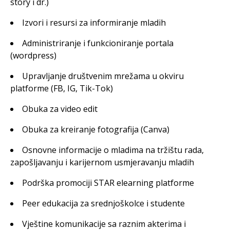
story i dr.)
Izvori i resursi za informiranje mladih
Administriranje i funkcioniranje portala
(wordpress)
Upravljanje društvenim mrežama u okviru
platforme (FB, IG, Tik-Tok)
Obuka za video edit
Obuka za kreiranje fotografija (Canva)
Osnovne informacije o mladima na tržištu rada,
zapošljavanju i karijernom usmjeravanju mladih
Podrška promociji STAR elearning platforme
Peer edukacija za srednjoškolce i studente
Vještine komunikacije sa raznim akterima i