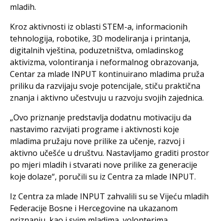
mladih.
Kroz aktivnosti iz oblasti STEM-a, informacionih
tehnologija, robotike, 3D modeliranja i printanja,
digitalnih vještina, poduzetništva, omladinskog
aktivizma, volontiranja i neformalnog obrazovanja,
Centar za mlade INPUT kontinuirano mladima pruža
priliku da razvijaju svoje potencijale, stiču praktična
znanja i aktivno učestvuju u razvoju svojih zajednica.
„Ovo priznanje predstavlja dodatnu motivaciju da
nastavimo razvijati programe i aktivnosti koje
mladima pružaju nove prilike za učenje, razvoj i
aktivno učešće u društvu. Nastavljamo graditi prostor
po mjeri mladih i stvarati nove prilike za generacije
koje dolaze“, poručili su iz Centra za mlade INPUT.
Iz Centra za mlade INPUT zahvalili su se Vijeću mladih
Federacije Bosne i Hercegovine na ukazanom
priznanju, kao i svim mladima, volonterima,