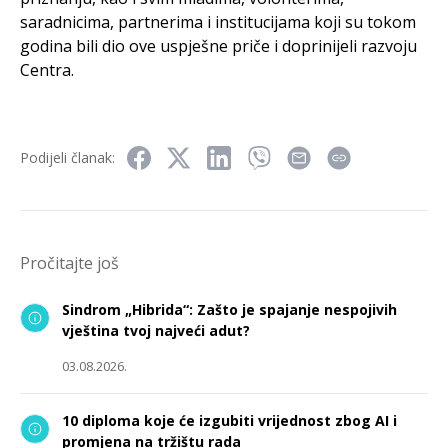
saradnicima, partnerima i institucijama koji su tokom
godina bili dio ove uspješne priče i doprinijeli razvoju
Centra.
Podijeli članak:
Pročitajte još
Sindrom „Hibrida“: Zašto je spajanje nespojivih
vještina tvoj najveći adut?
03.08.2026.
10 diploma koje će izgubiti vrijednost zbog AI i
promjena na tržištu rada