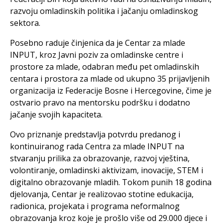
razvoju omladinskih politika i jačanju omladinskog
sektora.
Posebno raduje činjenica da je Centar za mlade
INPUT, kroz Javni poziv za omladinske centre i
prostore za mlade, odabran među pet omladinskih
centara i prostora za mlade od ukupno 35 prijavljenih
organizacija iz Federacije Bosne i Hercegovine, čime je
ostvario pravo na mentorsku podršku i dodatno
jačanje svojih kapaciteta.
Ovo priznanje predstavlja potvrdu predanog i
kontinuiranog rada Centra za mlade INPUT na
stvaranju prilika za obrazovanje, razvoj vještina,
volontiranje, omladinski aktivizam, inovacije, STEM i
digitalno obrazovanje mladih. Tokom punih 18 godina
djelovanja, Centar je realizovao stotine edukacija,
radionica, projekata i programa neformalnog
obrazovanja kroz koje je prošlo više od 29.000 djece i