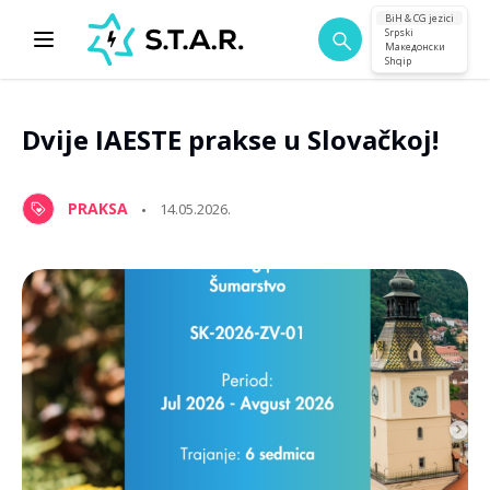
BiH & CG jezici
Srpski
Македонски
Shqip
Dvije IAESTE prakse u Slovačkoj!
PRAKSA
14.05.2026.