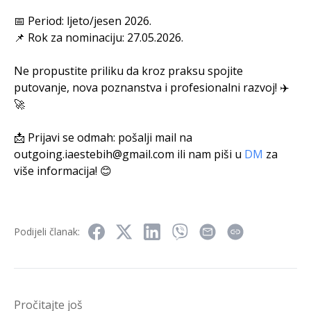
📅 Period: ljeto/jesen 2026.
📌 Rok za nominaciju: 27.05.2026.
Ne propustite priliku da kroz praksu spojite
putovanje, nova poznanstva i profesionalni razvoj! ✈️
🚀
📩 Prijavi se odmah: pošalji mail na
outgoing.iaestebih@gmail.com
ili nam piši u
DM
za
više informacija! 😊
Podijeli članak:
Pročitajte još