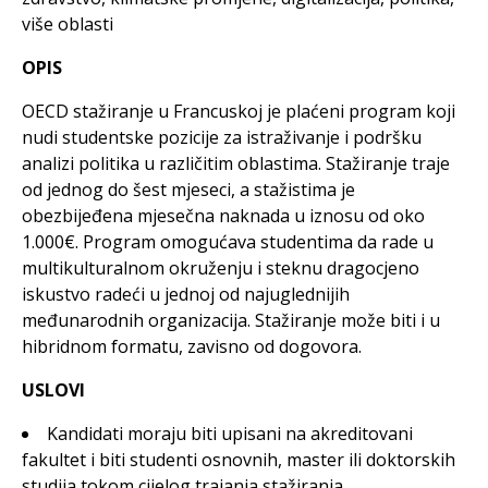
više oblasti
OPIS
OECD stažiranje u Francuskoj je plaćeni program koji
nudi studentske pozicije za istraživanje i podršku
analizi politika u različitim oblastima. Stažiranje traje
od jednog do šest mjeseci, a stažistima je
obezbijeđena mjesečna naknada u iznosu od oko
1.000€. Program omogućava studentima da rade u
multikulturalnom okruženju i steknu dragocjeno
iskustvo radeći u jednoj od najuglednijih
međunarodnih organizacija. Stažiranje može biti i u
hibridnom formatu, zavisno od dogovora.
USLOVI
Kandidati moraju biti upisani na akreditovani
fakultet i biti studenti osnovnih, master ili doktorskih
studija tokom cijelog trajanja stažiranja.