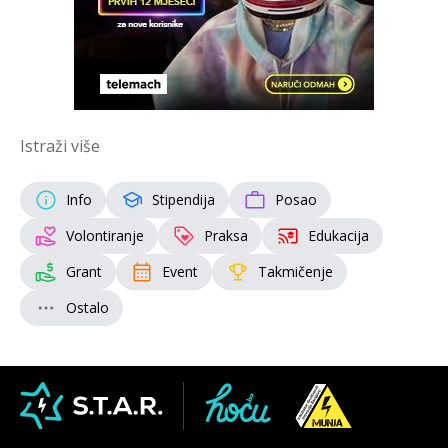
Istraži više
Info
Stipendija
Posao
Volontiranje
Praksa
Edukacija
Grant
Event
Takmičenje
Ostalo