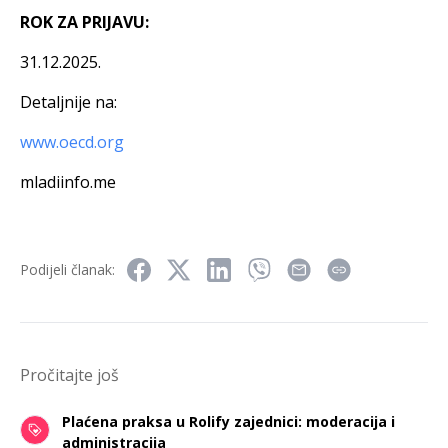
ROK ZA PRIJAVU:
31.12.2025.
Detaljnije na:
www.oecd.org
mladiinfo.me
Podijeli članak:
Pročitajte još
Plaćena praksa u Rolify zajednici: moderacija i
administracija