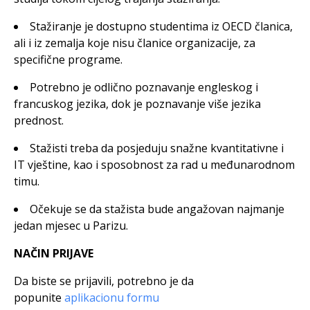
Stažiranje je dostupno studentima iz OECD članica,
ali i iz zemalja koje nisu članice organizacije, za
specifične programe.
Potrebno je odlično poznavanje engleskog i
francuskog jezika, dok je poznavanje više jezika
prednost.
Stažisti treba da posjeduju snažne kvantitativne i
IT vještine, kao i sposobnost za rad u međunarodnom
timu.
Očekuje se da stažista bude angažovan najmanje
jedan mjesec u Parizu.
NAČIN PRIJAVE
Da biste se prijavili, potrebno je da
popunite
aplikacionu formu