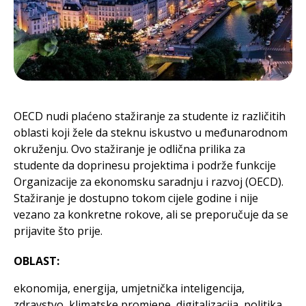
OECD nudi plaćeno stažiranje za studente iz različitih
oblasti koji žele da steknu iskustvo u međunarodnom
okruženju. Ovo stažiranje je odlična prilika za
studente da doprinesu projektima i podrže funkcije
Organizacije za ekonomsku saradnju i razvoj (OECD).
Stažiranje je dostupno tokom cijele godine i nije
vezano za konkretne rokove, ali se preporučuje da se
prijavite što prije.
OBLAST:
ekonomija, energija, umjetnička inteligencija,
zdravstvo, klimatske promjene, digitalizacija, politika,