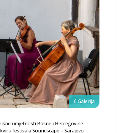
6 Galerija
orišne umjetnosti Bosne i Hercegovine
kviru festivala Soundscape – Sarajevo