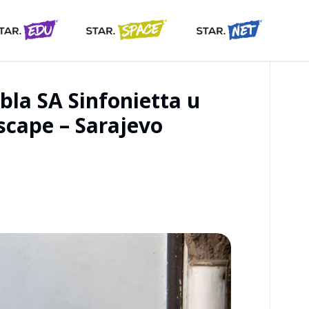
la SA Sinfonietta u
scape – Sarajevo