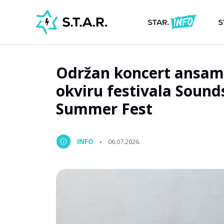
Održan koncert ansamb
okviru festivala Sound
Summer Fest
INFO
06.07.2026.