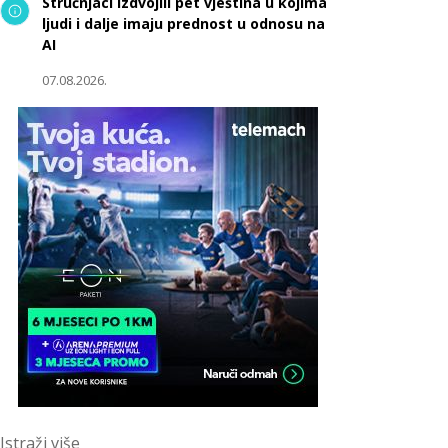
Stručnjaci izdvojili pet vještina u kojima
ljudi i dalje imaju prednost u odnosu na
AI
07.08.2026.
Istraži više