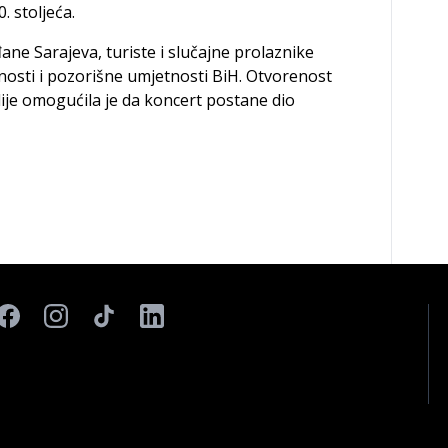
. stoljeća.
ne Sarajeva, turiste i slučajne prolaznike
vnosti i pozorišne umjetnosti BiH. Otvorenost
lije omogućila je da koncert postane dio