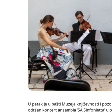
U petak je u bašti Muzeja književnosti i poz
održan koncert ansambla ‘SA Sinfonietta’ u o