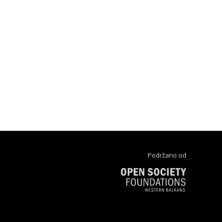
Podržano od