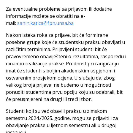
Za eventualne probleme sa prijavom ili dodatne
informacije možete se obratiti na e-
mail:
sanin.katica@fpn.unsa.ba
Nakon isteka roka za prijave, bit će formirane
posebne grupe koje će studentsku praksu obavljati u
različitim terminima. Prijavljeni studenti bit će
pravovremeno obaviješteni o rezultatima, rasporedu i
dinamici realizacije prakse. Prednost pri rangiranju
imat će studenti s boljim akademskim uspjehom i
ostvarenim prosjekom ocjena. U slučaju da, zbog
velikog broja prijava, ne budemo u mogućnosti
ponuditi studentima prvu opciju koju su odabrali, bit
će preusmjereni na drugi ili treći izbor.
Studenti koji su već obavili praksu u zimskom
semestru 2024./2025. godine, mogu se prijaviti i za
obavljanje prakse u ljetnom semestru ali u drugoj
instituciji.