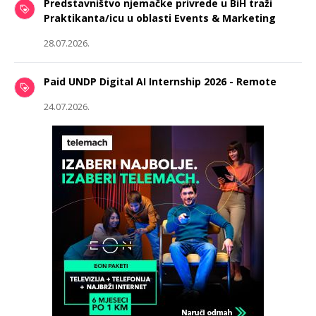
Predstavništvo njemačke privrede u BiH traži
Praktikanta/icu u oblasti Events & Marketing
28.07.2026.
Paid UNDP Digital AI Internship 2026 - Remote
24.07.2026.