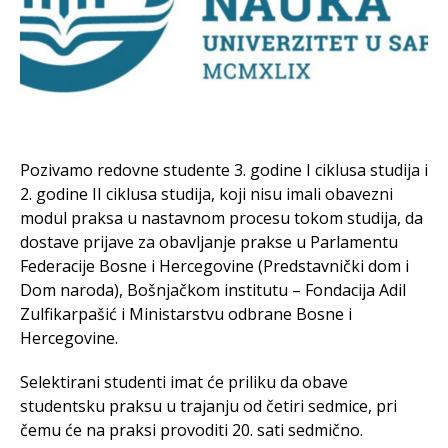
Pozivamo redovne studente 3. godine I ciklusa studija i
2. godine II ciklusa studija, koji nisu imali obavezni
modul praksa u nastavnom procesu tokom studija, da
dostave prijave za obavljanje prakse u Parlamentu
Federacije Bosne i Hercegovine (Predstavnički dom i
Dom naroda), Bošnjačkom institutu – Fondacija Adil
Zulfikarpašić i Ministarstvu odbrane Bosne i
Hercegovine.
Selektirani studenti imat će priliku da obave
studentsku praksu u trajanju od četiri sedmice, pri
čemu će na praksi provoditi 20. sati sedmično.