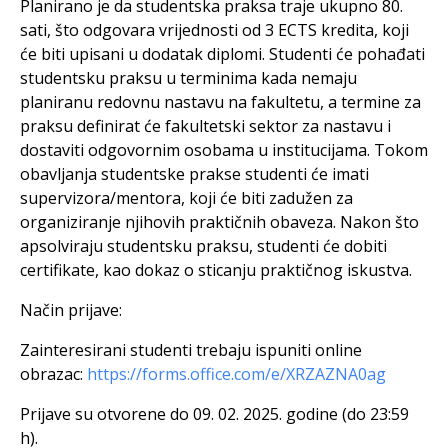
Planirano je da studentska praksa traje ukupno 80.
sati, što odgovara vrijednosti od 3 ECTS kredita, koji
će biti upisani u dodatak diplomi. Studenti će pohađati
studentsku praksu u terminima kada nemaju
planiranu redovnu nastavu na fakultetu, a termine za
praksu definirat će fakultetski sektor za nastavu i
dostaviti odgovornim osobama u institucijama. Tokom
obavljanja studentske prakse studenti će imati
supervizora/mentora, koji će biti zadužen za
organiziranje njihovih praktičnih obaveza. Nakon što
apsolviraju studentsku praksu, studenti će dobiti
certifikate, kao dokaz o sticanju praktičnog iskustva.
Način prijave:
Zainteresirani studenti trebaju ispuniti online
obrazac:
https://forms.office.com/e/XRZAZNA0ag
Prijave su otvorene do 09. 02. 2025. godine (do 23:59
h).