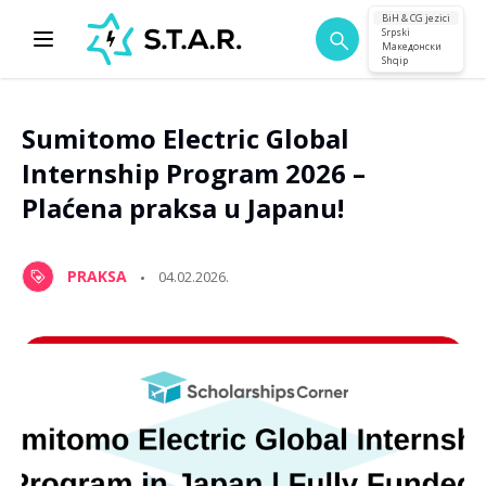
BiH & CG jezici
Srpski
Македонски
Shqip
Sumitomo Electric Global
Internship Program 2026 –
Plaćena praksa u Japanu!
PRAKSA
04.02.2026.