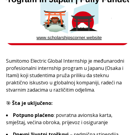
Sumitomo Electric Global Internship je međunarodni
profesionalni internship program u Japanu (Osaka i
Itami) koji studentima pruža priliku da steknu
praktično iskustvo u globalnoj kompaniji, radeći na
stvarnim zadacima u različitim odjelima.
🎯
Šta je uključeno:
Potpuno plaćeno
: povratna avionska karta,
smještaj, većina obroka, prijevoz i osiguranje
Dnevni životni troškovi
– sedmična stipendija