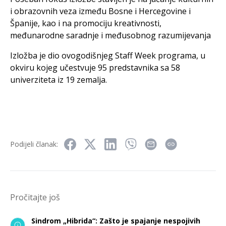
i obrazovnih veza između Bosne i Hercegovine i
Španije, kao i na promociju kreativnosti,
međunarodne saradnje i međusobnog razumijevanja
Izložba je dio ovogodišnjeg Staff Week programa, u
okviru kojeg učestvuje 95 predstavnika sa 58
univerziteta iz 19 zemalja.
Podijeli članak:
Pročitajte još
Sindrom „Hibrida“: Zašto je spajanje nespojivih