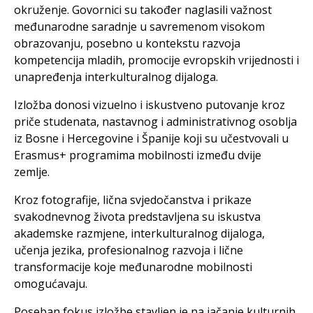
okruženje. Govornici su također naglasili važnost
međunarodne saradnje u savremenom visokom
obrazovanju, posebno u kontekstu razvoja
kompetencija mladih, promocije evropskih vrijednosti i
unapređenja interkulturalnog dijaloga.
Izložba donosi vizuelno i iskustveno putovanje kroz
priče studenata, nastavnog i administrativnog osoblja
iz Bosne i Hercegovine i Španije koji su učestvovali u
Erasmus+ programima mobilnosti između dvije
zemlje.
Kroz fotografije, lična svjedočanstva i prikaze
svakodnevnog života predstavljena su iskustva
akademske razmjene, interkulturalnog dijaloga,
učenja jezika, profesionalnog razvoja i lične
transformacije koje međunarodne mobilnosti
omogućavaju.
Poseban fokus izložbe stavljen je na jačanje kulturnih