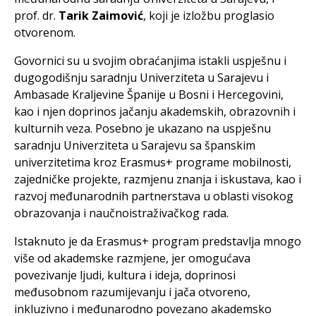
prof. dr.
Tarik Zaimović
, koji je izložbu proglasio
otvorenom.
Govornici su u svojim obraćanjima istakli uspješnu i
dugogodišnju saradnju Univerziteta u Sarajevu i
Ambasade Kraljevine Španije u Bosni i Hercegovini,
kao i njen doprinos jačanju akademskih, obrazovnih i
kulturnih veza. Posebno je ukazano na uspješnu
saradnju Univerziteta u Sarajevu sa španskim
univerzitetima kroz Erasmus+ programe mobilnosti,
zajedničke projekte, razmjenu znanja i iskustava, kao i
razvoj međunarodnih partnerstava u oblasti visokog
obrazovanja i naučnoistraživačkog rada.
Istaknuto je da Erasmus+ program predstavlja mnogo
više od akademske razmjene, jer omogućava
povezivanje ljudi, kultura i ideja, doprinosi
međusobnom razumijevanju i jača otvoreno,
inkluzivno i međunarodno povezano akademsko