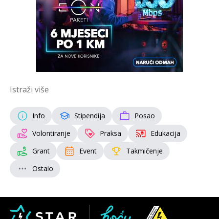
Istraži više
Info
Stipendija
Posao
Volontiranje
Praksa
Edukacija
Grant
Event
Takmičenje
Ostalo