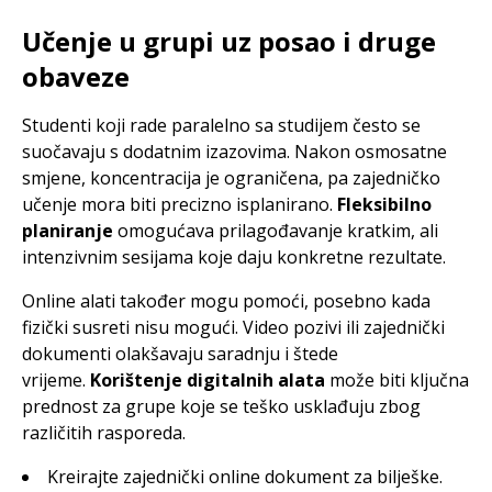
Učenje u grupi uz posao i druge
obaveze
Studenti koji rade paralelno sa studijem često se
suočavaju s dodatnim izazovima. Nakon osmosatne
smjene, koncentracija je ograničena, pa zajedničko
učenje mora biti precizno isplanirano.
Fleksibilno
planiranje
omogućava prilagođavanje kratkim, ali
intenzivnim sesijama koje daju konkretne rezultate.
Online alati također mogu pomoći, posebno kada
fizički susreti nisu mogući. Video pozivi ili zajednički
dokumenti olakšavaju saradnju i štede
vrijeme.
Korištenje digitalnih alata
može biti ključna
prednost za grupe koje se teško usklađuju zbog
različitih rasporeda.
Kreirajte zajednički online dokument za bilješke.