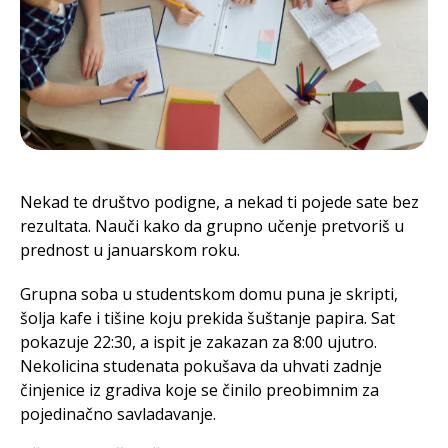
Nekad te društvo podigne, a nekad ti pojede sate bez
rezultata. Nauči kako da grupno učenje pretvoriš u
prednost u januarskom roku.
Grupna soba u studentskom domu puna je skripti,
šolja kafe i tišine koju prekida šuštanje papira. Sat
pokazuje 22:30, a ispit je zakazan za 8:00 ujutro.
Nekolicina studenata pokušava da uhvati zadnje
činjenice iz gradiva koje se činilo preobimnim za
pojedinačno savladavanje.