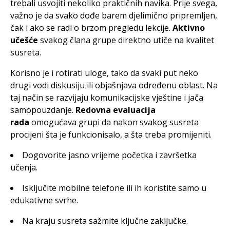
trebali usvojiti nekoliko praktičnih navika. Prije svega,
važno je da svako dođe barem djelimično pripremljen,
čak i ako se radi o brzom pregledu lekcije.
Aktivno
učešće
svakog člana grupe direktno utiče na kvalitet
susreta.
Korisno je i rotirati uloge, tako da svaki put neko
drugi vodi diskusiju ili objašnjava određenu oblast. Na
taj način se razvijaju komunikacijske vještine i jača
samopouzdanje.
Redovna evaluacija
rada
omogućava grupi da nakon svakog susreta
procijeni šta je funkcionisalo, a šta treba promijeniti.
Dogovorite jasno vrijeme početka i završetka
učenja.
Isključite mobilne telefone ili ih koristite samo u
edukativne svrhe.
Na kraju susreta sažmite ključne zaključke.