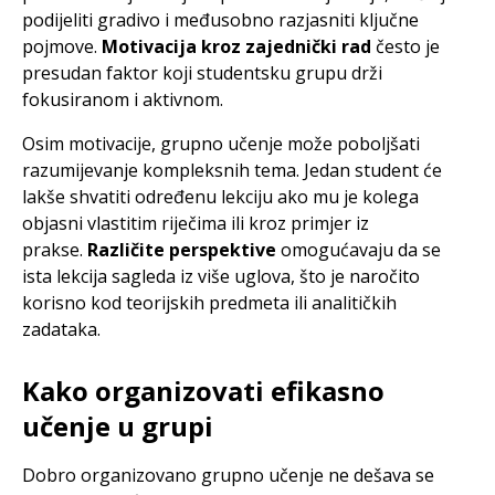
podijeliti gradivo i međusobno razjasniti ključne
pojmove.
Motivacija kroz zajednički rad
često je
presudan faktor koji studentsku grupu drži
fokusiranom i aktivnom.
Osim motivacije, grupno učenje može poboljšati
razumijevanje kompleksnih tema. Jedan student će
lakše shvatiti određenu lekciju ako mu je kolega
objasni vlastitim riječima ili kroz primjer iz
prakse.
Različite perspektive
omogućavaju da se
ista lekcija sagleda iz više uglova, što je naročito
korisno kod teorijskih predmeta ili analitičkih
zadataka.
Kako organizovati efikasno
učenje u grupi
Dobro organizovano grupno učenje ne dešava se