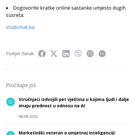
Dogovorite kratke online sastanke umjesto dugih
susreta.
studomat.ba
Podijeli članak:
Pročitajte još
Stručnjaci izdvojili pet vještina u kojima ljudi i dalje
imaju prednost u odnosu na AI
08.08.2026.
Marketinški veteran o umjetnoj inteligenciji: