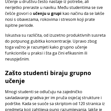
Učenje u društvu često nastaje iz potrebe, ali
nerijetko preraste u naviku. Među studentima se sve
češće govori o
učenju u grupi
kao načinu da se lakše
nosi s obavezama, rokovima i stresom koji prate
ispitne periode.
Iskustva su različita, od izuzetno produktivnih susreta
do potpunog gubitka koncentracije. Upravo zbog
toga važno je razumjeti kako grupno učenje
funkcioniše u praksi i šta ga čini efikasnim ili
neuspješnim.
Zašto studenti biraju grupno
učenje
Mnogi studenti se odlučuju na zajedničko
savladavanje gradiva jer im pruža osjećaj strukture i
podrške. Kada se suoče sa skriptom od 120 stranica iz
predmeta koji zahtijeva puno razumijevanja, lakše je