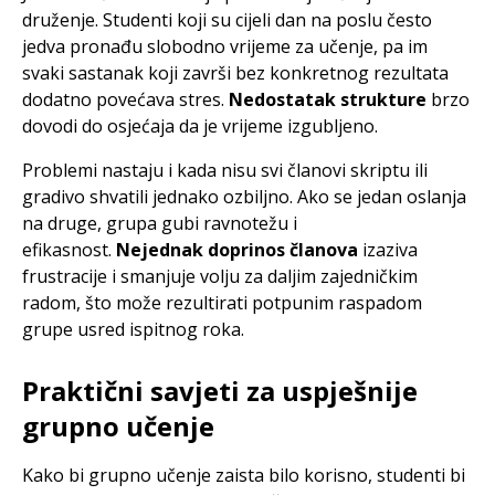
druženje. Studenti koji su cijeli dan na poslu često
jedva pronađu slobodno vrijeme za učenje, pa im
svaki sastanak koji završi bez konkretnog rezultata
dodatno povećava stres.
Nedostatak strukture
brzo
dovodi do osjećaja da je vrijeme izgubljeno.
Problemi nastaju i kada nisu svi članovi skriptu ili
gradivo shvatili jednako ozbiljno. Ako se jedan oslanja
na druge, grupa gubi ravnotežu i
efikasnost.
Nejednak doprinos članova
izaziva
frustracije i smanjuje volju za daljim zajedničkim
radom, što može rezultirati potpunim raspadom
grupe usred ispitnog roka.
Praktični savjeti za uspješnije
grupno učenje
Kako bi grupno učenje zaista bilo korisno, studenti bi