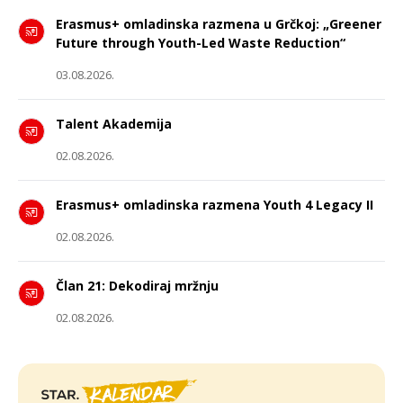
Erasmus+ omladinska razmena u Grčkoj: „Greener
Future through Youth-Led Waste Reduction“
03.08.2026.
Talent Akademija
02.08.2026.
Erasmus+ omladinska razmena Youth 4 Legacy II
02.08.2026.
Član 21: Dekodiraj mržnju
02.08.2026.