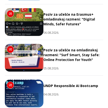
Poziv za učešće na Erasmus+
omladinskoj razmeni: "Digital
Minds, Safer Futures"
06.08.2026.
Poziv za učešće na omladinskoj
razmeni: "Surf Smart, Stay Safe:
Online Protection for Youth"
05.08.2026.
UNDP Responsible AI Bootcamp
04.08.2026.