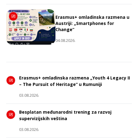
Erasmus+ omladinska razmena u
Austriji: „Smartphones for
Change“
04.08.2026.
Erasmus+ omladinska razmena „Youth 4 Legacy II
– The Pursuit of Heritage“ u Rumuniji
03.08.2026.
Besplatan međunarodni trening za razvoj
supervizijskih veština
03.08.2026.