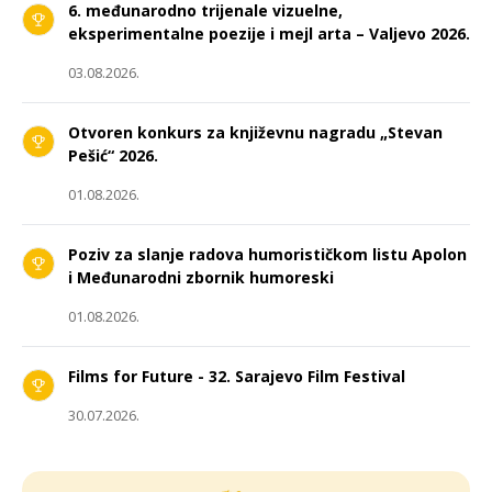
6. međunarodno trijenale vizuelne,
eksperimentalne poezije i mejl arta – Valjevo 2026.
03.08.2026.
Otvoren konkurs za književnu nagradu „Stevan
Pešić“ 2026.
01.08.2026.
Poziv za slanje radova humorističkom listu Apolon
i Međunarodni zbornik humoreski
01.08.2026.
Films for Future - 32. Sarajevo Film Festival
30.07.2026.