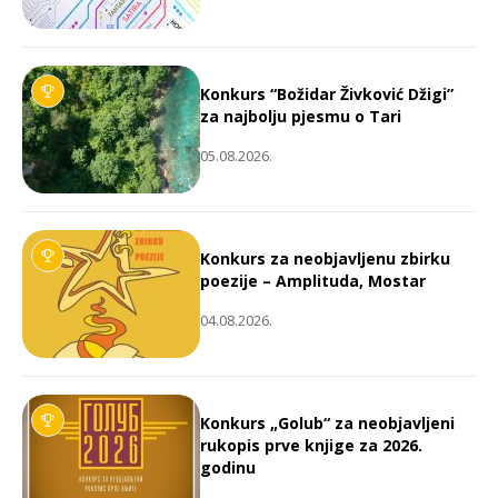
Konkurs “Božidar Živković Džigi”
za najbolju pjesmu o Tari
05.08.2026.
Konkurs za neobjavljenu zbirku
poezije – Amplituda, Mostar
04.08.2026.
Konkurs „Golub“ za neobjavljeni
rukopis prve knjige za 2026.
godinu