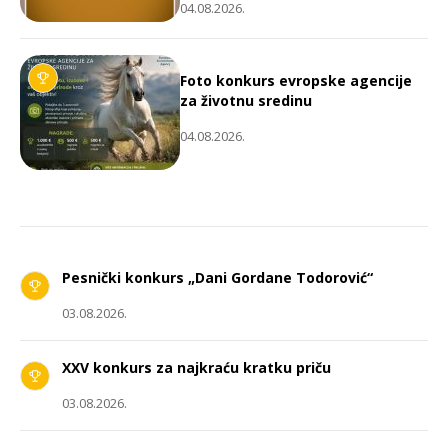
04.08.2026.
Foto konkurs evropske agencije
za životnu sredinu
04.08.2026.
Pesnički konkurs „Dani Gordane Todorović“
03.08.2026.
XXV konkurs za najkraću kratku priču
03.08.2026.