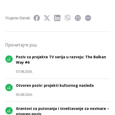
Подели članak:
Прочитајте још
Poziv za projekte TV serija u razvoju: The Balkan
Way #6
07.08.2026.
Otvoren poziv: projekti kulturnog nasleđa
05.08.2026.
Grantovi za putovanja i izveštavanje za novinare –
otvoren poziv