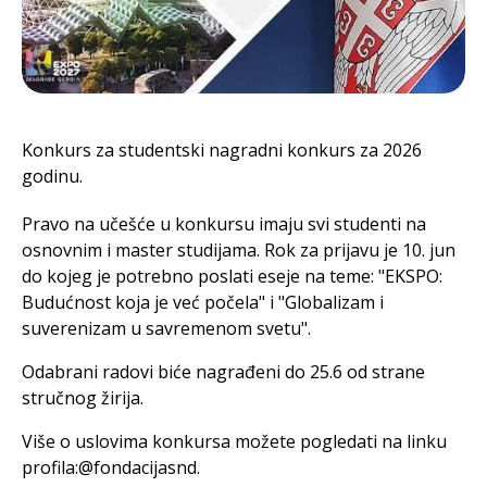
Konkurs za studentski nagradni konkurs za 2026
godinu.
Pravo na učešće u konkursu imaju svi studenti na
osnovnim i master studijama. Rok za prijavu je 10. jun
do kojeg je potrebno poslati eseje na teme: "EKSPO:
Budućnost koja je već počela" i "Globalizam i
suverenizam u savremenom svetu".
Odabrani radovi biće nagrađeni do 25.6 od strane
stručnog žirija.
Više o uslovima konkursa možete pogledati na linku
profila:@fondacijasnd.