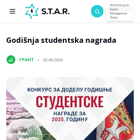
BiH & CG jezici
Srpski
Македонски
Shqip
Godišnja studentska nagrada
ГРАНТ
02.06.2026.