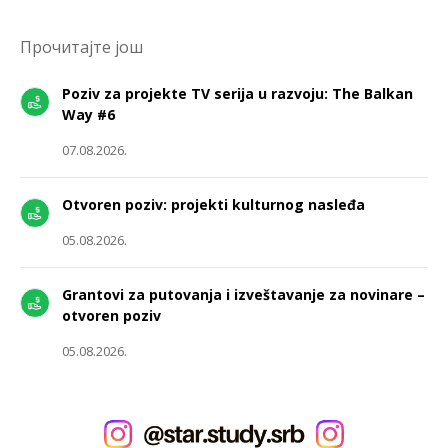
Прочитајте још
Poziv za projekte TV serija u razvoju: The Balkan
Way #6
07.08.2026.
Otvoren poziv: projekti kulturnog nasleđa
05.08.2026.
Grantovi za putovanja i izveštavanje za novinare –
otvoren poziv
05.08.2026.