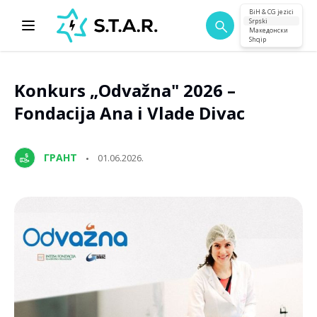
BiH & CG jezici
Srpski
Македонски
Shqip
Konkurs „Odvažna" 2026 –
Fondacija Ana i Vlade Divac
ГРАНТ
01.06.2026.