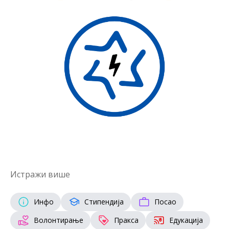
Истражи више
Инфо
Стипендија
Посао
Волонтирање
Пракса
Едукација