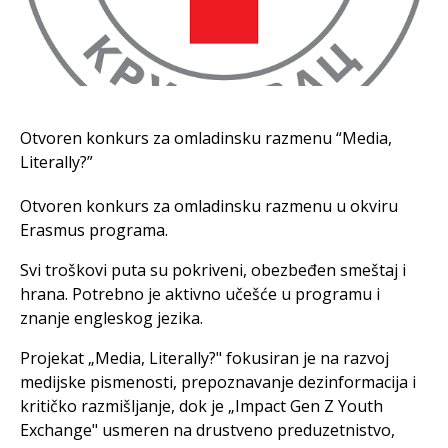
Otvoren konkurs za omladinsku razmenu “Media,
Literally?”
Otvoren konkurs za omladinsku razmenu u okviru
Erasmus programa.
Svi troškovi puta su pokriveni, obezbeđen smeštaj i
hrana. Potrebno je aktivno učešće u programu i
znanje engleskog jezika.
Projekat „Media, Literally?" fokusiran je na razvoj
medijske pismenosti, prepoznavanje dezinformacija i
kritičko
razmišljanje, dok je „Impact Gen Z Youth
Exchange" usmeren na drustveno preduzetnistvo,