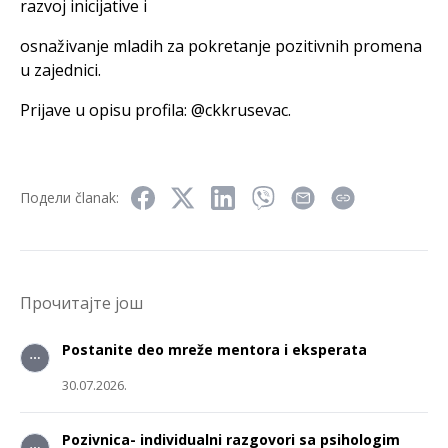
razvoj inicijative i
osnaživanje mladih za pokretanje pozitivnih promena
u
zajednici.
Prijave u opisu profila: @ckkrusevac.
Подели članak:
Прочитајте још
Postanite deo mreže mentora i eksperata
30.07.2026.
Pozivnica- individualni razgovori sa psihologim