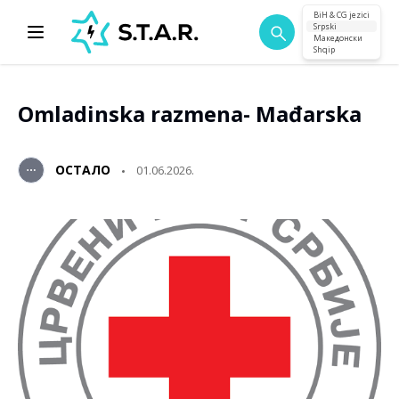
BiH & CG jezici
Srpski
Македонски
Shqip
Omladinska razmena- Mađarska
ОСТАЛО
01.06.2026.