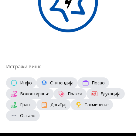
Истражи више
Инфо
Стипендија
Посао
Волонтирање
Пракса
Едукација
Грант
Догађај
Такмичење
Остало