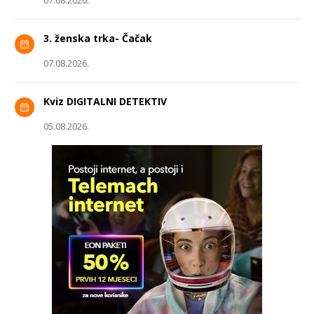
07.08.2026.
3. ženska trka- Čačak
07.08.2026.
Kviz DIGITALNI DETEKTIV
05.08.2026.