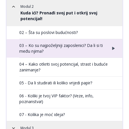
Modul 2
Kuda ići? Pronađi svoj put i otkrij svoj
potencijal!
02 – Šta su poslovi budućnosti?
03 – Ko su najpoželjniji zaposlenici? Da li si ti
među njima?
04 – Kako otkriti svoj potencijal, strast i buduće
zanimanje?
05 - Da li studirati ili koliko vrijedi papir?
06 - Koliki je tvoj VIP faktor? (Veze, info,
poznanstva!)
07 - Kolika je moć ideja?
Modul 3