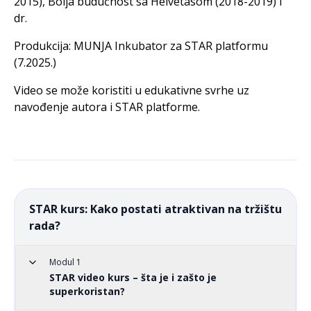
2015), Bolja budućnost sa Helvetasom (2018-2019) i
dr.
Produkcija: MUNJA Inkubator za STAR platformu
(7.2025.)
Video se može koristiti u edukativne svrhe uz
navođenje autora i STAR platforme.
STAR kurs: Kako postati atraktivan na tržištu
rada?
Modul 1
STAR video kurs – šta je i zašto je
superkoristan?