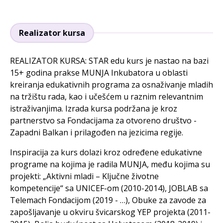
Realizator kursa
REALIZATOR KURSA: STAR edu kurs je nastao na bazi
15+ godina prakse MUNJA Inkubatora u oblasti
kreiranja edukativnih programa za osnaživanje mladih
na tržištu rada, kao i učešćem u raznim relevantnim
istraživanjima. Izrada kursa podržana je kroz
partnerstvo sa Fondacijama za otvoreno društvo -
Zapadni Balkan i prilagođen na jezicima regije.
Inspiracija za kurs dolazi kroz određene edukativne
programe na kojima je radila MUNJA, među kojima su
projekti: „Aktivni mladi – Ključne životne
kompetencije“ sa UNICEF-om (2010-2014), JOBLAB sa
Telemach Fondacijom (2019 - …), Obuke za zavode za
zapošljavanje u okviru švicarskog YEP projekta (2011-