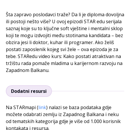
Šta zapravo poslodavci traže? Da li je diploma dovoljna
ili postoji nešto više? U ovoj epizodi STAR edu serijala
saznaj koje su to ključne soft vještine i mentalni sklop
koji te mogu izdvojiti među stotinama kandidata – bez
obzira jesi li doktor, kuhar ili programer. Ako želiš
postati zaposlenik kojeg svi žele – ova epizoda je za
tebe. STARedu video kurs: Kako postati atraktivan na
tržištu rada pomaže mladima u karijernom razvoju na
Zapadnom Balkanu.
Dodatni resursi
Na STARmapi (
link
) nalazi se baza podataka gdje
možete odabrati zemlju iz Zapadnog Balkana i neku
od tematskih kategorija gdje je više od 1.000 korisnik
kontakata i resursa.