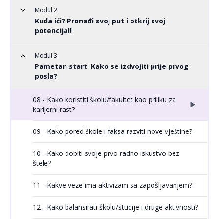
Modul 2
Kuda ići? Pronađi svoj put i otkrij svoj
potencijal!
Modul 3
Pametan start: Kako se izdvojiti prije prvog
posla?
08 - Kako koristiti školu/fakultet kao priliku za
karijerni rast?
09 - Kako pored škole i faksa razviti nove vještine?
10 - Kako dobiti svoje prvo radno iskustvo bez
štele?
11 - Kakve veze ima aktivizam sa zapošljavanjem?
12 - Kako balansirati školu/studije i druge aktivnosti?