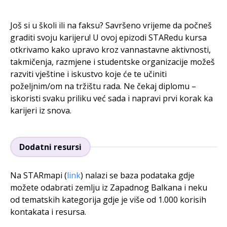
Još si u školi ili na faksu? Savršeno vrijeme da počneš
graditi svoju karijeru! U ovoj epizodi STARedu kursa
otkrivamo kako upravo kroz vannastavne aktivnosti,
takmičenja, razmjene i studentske organizacije možeš
razviti vještine i iskustvo koje će te učiniti
poželjnim/om na tržištu rada. Ne čekaj diplomu –
iskoristi svaku priliku već sada i napravi prvi korak ka
karijeri iz snova.
Dodatni resursi
Na STARmapi (
link
) nalazi se baza podataka gdje
možete odabrati zemlju iz Zapadnog Balkana i neku
od tematskih kategorija gdje je više od 1.000 korisih
kontakata i resursa.