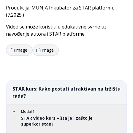
Produkcija: MUNJA Inkubator za STAR platformu
(7.2025.)
Video se može koristiti u edukativne svrhe uz
navođenje autora i STAR platforme.
Image
Image
STAR kurs: Kako postati atraktivan na tržištu
rada?
Modul 1
STAR video kurs – šta je i zašto je
superkoristan?