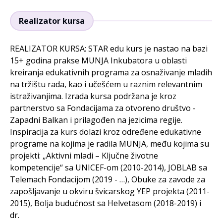
Realizator kursa
REALIZATOR KURSA: STAR edu kurs je nastao na bazi
15+ godina prakse MUNJA Inkubatora u oblasti
kreiranja edukativnih programa za osnaživanje mladih
na tržištu rada, kao i učešćem u raznim relevantnim
istraživanjima. Izrada kursa podržana je kroz
partnerstvo sa Fondacijama za otvoreno društvo -
Zapadni Balkan i prilagođen na jezicima regije.
Inspiracija za kurs dolazi kroz određene edukativne
programe na kojima je radila MUNJA, među kojima su
projekti: „Aktivni mladi – Ključne životne
kompetencije“ sa UNICEF-om (2010-2014), JOBLAB sa
Telemach Fondacijom (2019 - …), Obuke za zavode za
zapošljavanje u okviru švicarskog YEP projekta (2011-
2015), Bolja budućnost sa Helvetasom (2018-2019) i
dr.