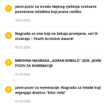
Javni poziv za izradu idejnog rješenja statuete
posvećene mladima koji prave razliku
10.07.2025.
Nagrada za one koji ne čekaju promjene, već ih
stvaraju – Youth Activism Award!
03.07.2025.
MIROVNA NAGRADA „GORAN BUBALO“ 2025. JAVNI
POZIV ZA NOMINACIJE
01.07.2025.
Javni poziv za nominacije: Nagrada za mlade koji
mijenjaju društvo “Emir Velić”
01.07.2025.