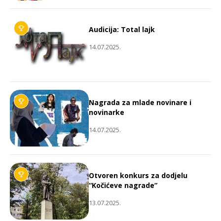
Audicija: Total lajk
14.07.2025.
Nagrada za mlade novinare i
novinarke
14.07.2025.
Otvoren konkurs za dodjelu
“Kočićeve nagrade”
13.07.2025.