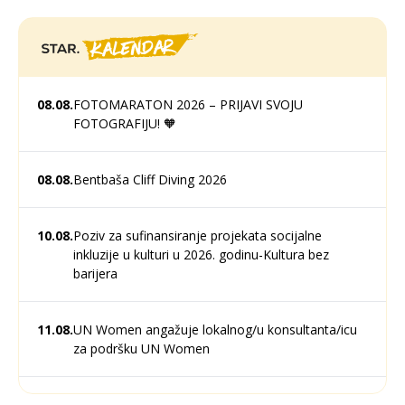
08.08.
FOTOMARATON 2026 – PRIJAVI SVOJU
FOTOGRAFIJU! 🧡
08.08.
Bentbaša Cliff Diving 2026
10.08.
Poziv za sufinansiranje projekata socijalne
inkluzije u kulturi u 2026. godinu-Kultura bez
barijera
11.08.
UN Women angažuje lokalnog/u konsultanta/icu
za podršku UN Women
12.08.
Javni poziv za (su)finansiranje programa i