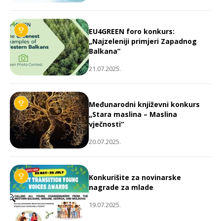
EU4GREEN foro konkurs:
„Najzeleniji primjeri Zapadnog
Balkana”
21.07.2025.
Međunarodni književni konkurs
„Stara maslina – Maslina
vječnosti“
20.07.2025.
Konkurišite za novinarske
nagrade za mlade
19.07.2025.