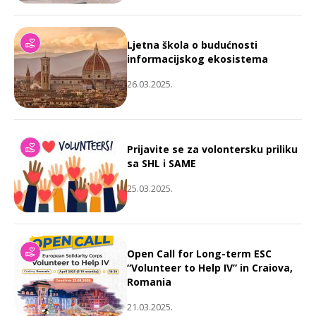
Ljetna škola o budućnosti
informacijskog ekosistema
26.03.2025.
Prijavite se za volontersku priliku
sa SHL i SAME
25.03.2025.
Open Call for Long-term ESC
“Volunteer to Help IV” in Craiova,
Romania
21.03.2025.