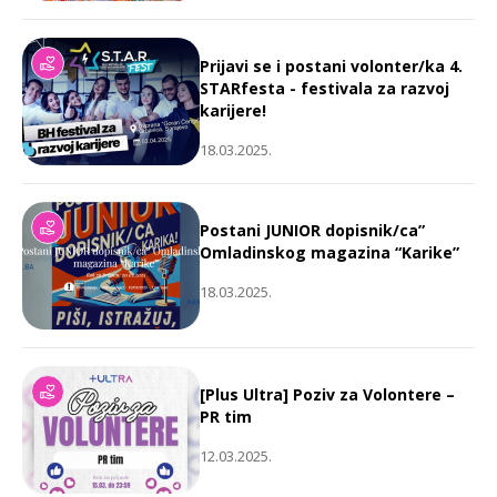
Prijavi se i postani volonter/ka 4.
STARfesta - festivala za razvoj
karijere!
18.03.2025.
Postani JUNIOR dopisnik/ca”
Omladinskog magazina “Karike”
18.03.2025.
[Plus Ultra] Poziv za Volontere –
PR tim
12.03.2025.