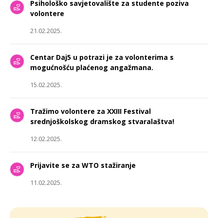
Psihološko savjetovalište za studente poziva
volontere
21.02.2025.
Centar Daj5 u potrazi je za volonterima s
mogućnošću plaćenog angažmana.
15.02.2025.
Tražimo volontere za XXIII Festival
srednjoškolskog dramskog stvaralaštva!
12.02.2025.
Prijavite se za WTO stažiranje
11.02.2025.