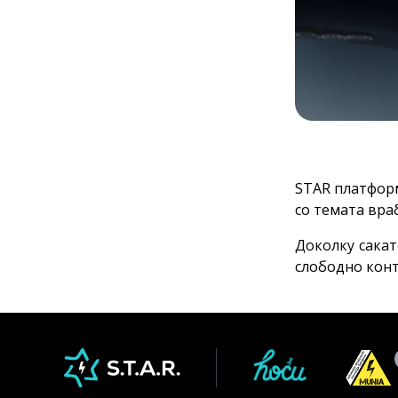
STAR платформ
со темата вра
Доколку сакат
слободно конт