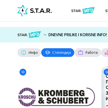
DNEVNE PRILIKE I KORISNE INFO!
Инфо
Стипендија
Работа