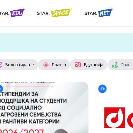
Волонтирање
Пракса
Едукација
Грант