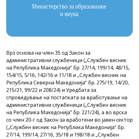
Врз основа на член 35 од Закон за
административни службеници („Службен весник
на Република Македонија“ бр. 27/14, 199/14, 48/15,
154/15, 5/16, 142/16 и 11/18 и „Службен весник на
Република Северна Македонија“ бр. 275/19, 14/20,
215/21, 99/22 и 208/24) и Уредбата за
спроведување на постапката за вработување на
административни службеници („Службен весник
на Република Македонија” бр. 221/24), а во врска
со член 20-г од Закон за вработени во јавен сектор
(„Службен весник на Република Македонија“ бр.
27/14, 199/14, 27/16, 35/18 и 198/18 и „Службен