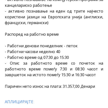
канцелариско работење
- активно познавање на еден од трите најчесто
користени јазици на Европската унија (англиски,
француски, германски)
Распоред на работно време
- Работни денови понеделник - петок
- Работни часови неделно 40
- Работно време од 07:30 до 15:30
- Опис за работното време cо почеток на
работното време помеѓу 7:30 и 08:30 часот и
завршеток на истото помеѓу 15:30 и 16:30 часот
Паричен нето износ на плата: 31.357,00 Денари
АПЛИЦИРАЈТЕ