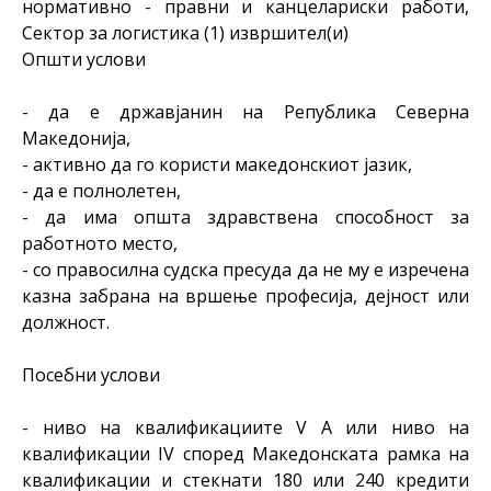
нормативно - правни и канцелариски работи,
Сектор за логистика (1) извршител(и)
Општи услови
- да е државјанин на Република Северна
Македонија,
- активно да го користи македонскиот јазик,
- да е полнолетен,
- да има општа здравствена способност за
работното место,
- со правосилна судска пресуда да не му е изречена
казна забрана на вршење професија, дејност или
должност.
Посебни услови
- ниво на квалификациите V А или ниво на
квалификации IV според Македонската рамка на
квалификации и стекнати 180 или 240 кредити