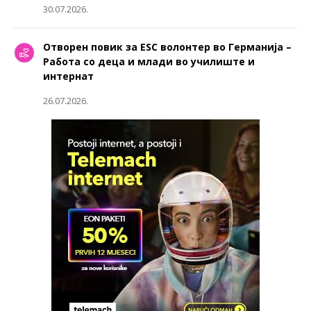
30.07.2026.
Отворен повик за ESC волонтер во Германија –
Работа со деца и млади во училиште и
интернат
26.07.2026.