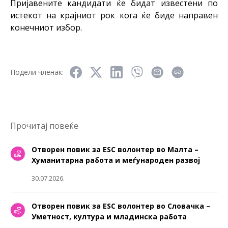
Пријавените кандидати ќе бидат известени по
истекот на крајниот рок кога ќе биде направен
конечниот избор.
Подели членак:
Прочитај повеќе
Отворен повик за ESC волонтер во Малта –
Хуманитарна работа и меѓународен развој
30.07.2026.
Отворен повик за ESC волонтер во Словачка –
Уметност, култура и младинска работа