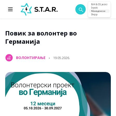
BiH & CG jezici
Srpski
Македонски
Shqip
Повик за волонтер во
Германија
ВОЛОНТИРАЊЕ
19.05.2026.