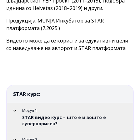
швајцарскиот YEP проект (2011–2015), Подобра
иднина со Helvetas (2018–2019) и други.
Продукција: MUNJA Инкубатор за STAR
платформата (7.2025.)
Видеото може да се користи за едукативни цели
со наведување на авторот и STAR платформата.
STAR курс:
Модул 1
STAR видео курс – што е и зошто е
суперкорисен?
Модул 2