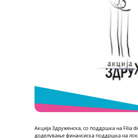
Акција Здруженска, со поддршка на Filia di
доделување финансиска поддршка на лока