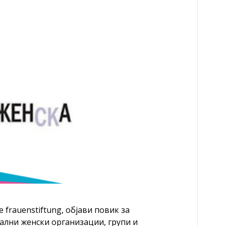
e frauenstiftung, објави повик за
лни женски организации, групи и