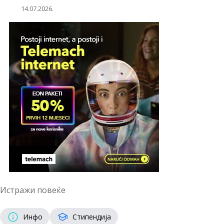
14.07.2026.
Истражи повеќе
Инфо
Стипендија