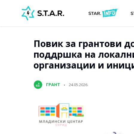
Повик за грантови до
поддршка на локалн
организации и иниц
ГРАНТ
24.05.2026.