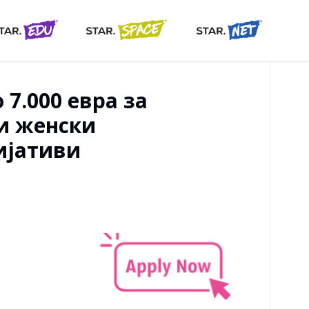
 7.000 евра за
и женски
ијативи