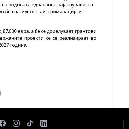
 на родовата еднаквост, зајакнување на
о без насилство, дискриминација и
87.000 евра, а ќе се доделуваат грантови
ддржаните проекти ќе се реализираат во
2027 година.