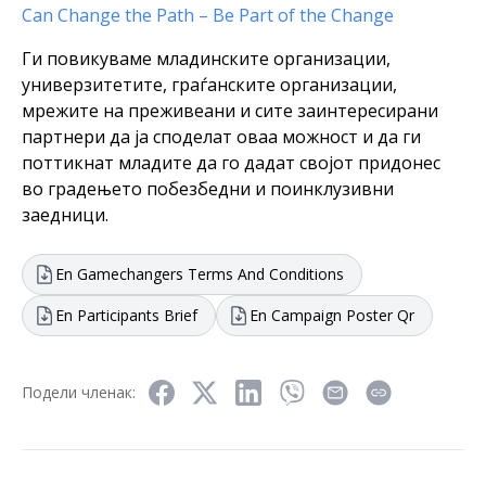
Can Change the Path – Be Part of the Change
Ги повикуваме младинските организации,
универзитетите, граѓанските организации,
мрежите на преживеани и сите заинтересирани
партнери да ја споделат оваа можност и да ги
поттикнат младите да го дадат својот придонес
во градењето побезбедни и поинклузивни
заедници.
En Gamechangers Terms And Conditions
En Participants Brief
En Campaign Poster Qr
Подели членак: