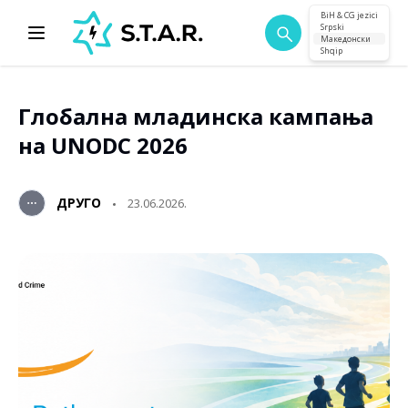
BiH & CG jezici
Srpski
Македонски
Shqip
Глобална младинска кампања
на UNODC 2026
ДРУГО
23.06.2026.