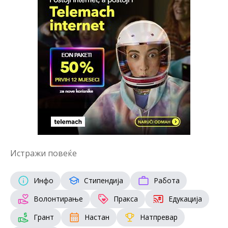
Истражи повеќе
Инфо
Стипендија
Работа
Волонтирање
Пракса
Едукација
Грант
Настан
Натпревар