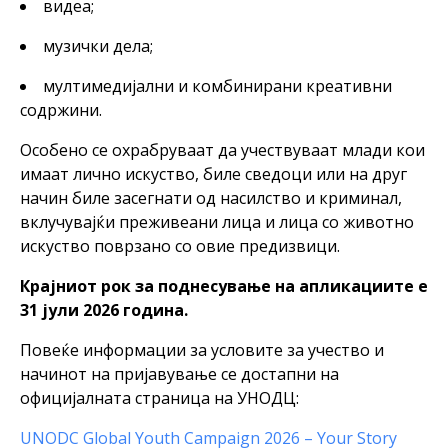
видеа;
музички дела;
мултимедијални и комбинирани креативни
содржини.
Особено се охрабруваат да учествуваат млади кои
имаат лично искуство, биле сведоци или на друг
начин биле засегнати од насилство и криминал,
вклучувајќи преживеани лица и лица со животно
искуство поврзано со овие предизвици.
Крајниот рок за поднесување на апликациите е
31 јули 2026 година.
Повеќе информации за условите за учество и
начинот на пријавување се достапни на
официјалната страница на УНОДЦ:
UNODC Global Youth Campaign 2026 – Your Story